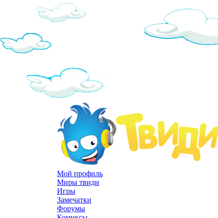
Мой профиль
Миры твиди
Игры
Замечатки
Форумы
Комиксы