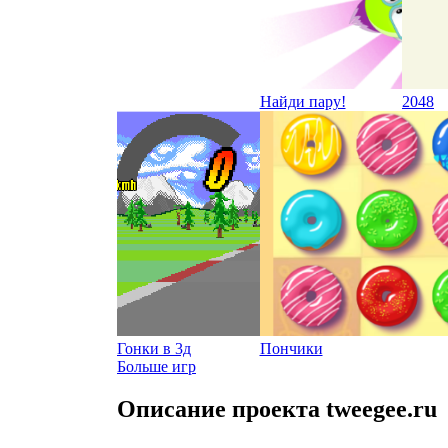
Найди пару!
2048
Гонки в 3д
Пончики
Больше игр
Описание проекта tweegee.ru